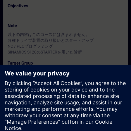
Objectives
-
Note
以下の内容はこのコースには含まれません。
各種ドライブ装置の取り扱いとスタートアップ
NC / PLCプログラミング
SINAMICS S120のSTARTERを用いた診断
Target Group
保全担当者
Dates And Registration
Currently, no events available
Add yourself to the course request list and you will be notified
when new dates become available.
Activate notification service