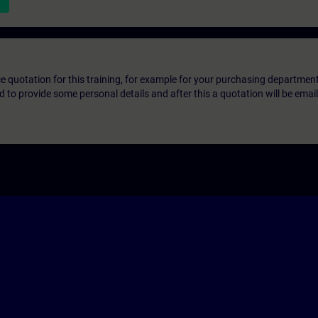
ice quotation for this training, for example for your purchasing departmen
eed to provide some personal details and after this a quotation will be emai