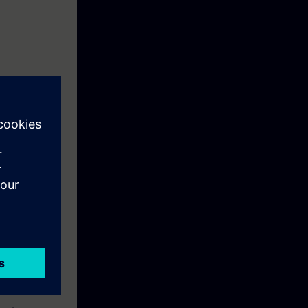
 in staat om
elijk hoe de