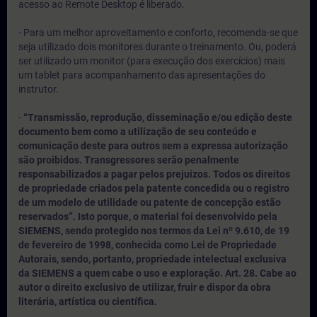
acesso ao Remote Desktop é liberado.
- Para um melhor aproveitamento e conforto, recomenda-se que
seja utilizado dois monitores durante o treinamento. Ou, poderá
ser utilizado um monitor (para execução dos exercícios) mais
um tablet para acompanhamento das apresentações do
instrutor.
-
“Transmissão, reprodução, disseminação e/ou edição deste
documento bem como a utilização de seu conteúdo e
comunicação deste para outros sem a expressa autorização
são proibidos. Transgressores serão penalmente
responsabilizados a pagar pelos prejuízos. Todos os direitos
de propriedade criados pela patente concedida ou o registro
de um modelo de utilidade ou patente de concepção estão
reservados”. Isto porque, o material foi desenvolvido pela
SIEMENS, sendo protegido nos termos da Lei nº 9.610, de 19
de fevereiro de 1998, conhecida como Lei de Propriedade
Autorais, sendo, portanto, propriedade intelectual exclusiva
da SIEMENS a quem cabe o uso e exploração. Art. 28. Cabe ao
autor o direito exclusivo de utilizar, fruir e dispor da obra
literária, artística ou científica.