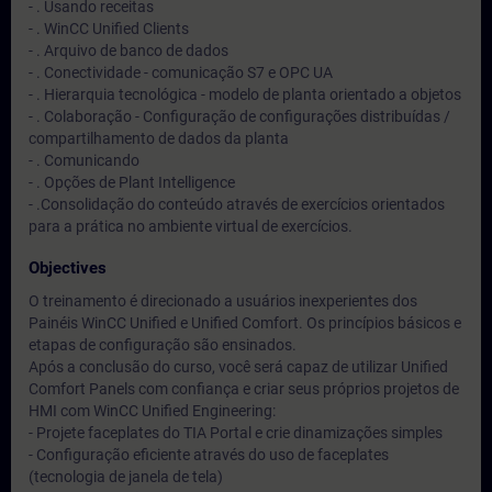
- . Usando receitas
- . WinCC Unified Clients
- . Arquivo de banco de dados
- . Conectividade - comunicação S7 e OPC UA
- . Hierarquia tecnológica - modelo de planta orientado a objetos
- . Colaboração - Configuração de configurações distribuídas /
compartilhamento de dados da planta
- . Comunicando
- . Opções de Plant Intelligence
- .Consolidação do conteúdo através de exercícios orientados
para a prática no ambiente virtual de exercícios.
Objectives
O treinamento é direcionado a usuários inexperientes dos
Painéis WinCC Unified e Unified Comfort. Os princípios básicos e
etapas de configuração são ensinados.
Após a conclusão do curso, você será capaz de utilizar Unified
Comfort Panels com confiança e criar seus próprios projetos de
HMI com WinCC Unified Engineering:
- Projete faceplates do TIA Portal e crie dinamizações simples
- Configuração eficiente através do uso de faceplates
(tecnologia de janela de tela)