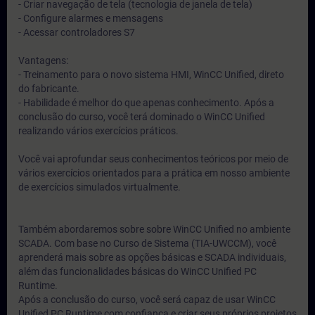
- Criar navegação de tela (tecnologia de janela de tela)
- Configure alarmes e mensagens
- Acessar controladores S7
Vantagens:
- Treinamento para o novo sistema HMI, WinCC Unified, direto
do fabricante.
- Habilidade é melhor do que apenas conhecimento. Após a
conclusão do curso, você terá dominado o WinCC Unified
realizando vários exercícios práticos.
Você vai aprofundar seus conhecimentos teóricos por meio de
vários exercícios orientados para a prática em nosso ambiente
de exercícios simulados virtualmente.
Também abordaremos sobre sobre WinCC Unified no ambiente
SCADA. Com base no Curso de Sistema (TIA-UWCCM), você
aprenderá mais sobre as opções básicas e SCADA individuais,
além das funcionalidades básicas do WinCC Unified PC
Runtime.
Após a conclusão do curso, você será capaz de usar WinCC
Unified PC Runtime com confiança e criar seus próprios projetos