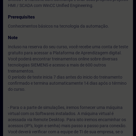
HMI / SCADA com WinCC Unified Engineering.
Prerequisites
Conhecimentos básicos na tecnologia da automação.
Note
Incluso na reserva do seu curso, você recebe uma conta de teste
gratuito para acessar a Plataforma de Aprendizagem digital.
Você poderá encontrar treinamentos online sobre diversas
tecnologias SIEMENS e acesso a mais de 600 outros
treinamentos.
O período de teste inicia 7 dias antes do inicio do treinamento
confirmado e termina automaticamente 14 dias após o término
do curso.
- Para o a parte de simulações, iremos fornecer uma máquina
virtual com os Softwares instalados. A máquina virtual é
acessada via Remote Desktop. Para isto iremos encaminhar os
acessos (IP’s, login e senha) mais passo a passo para conexão.
Você deverá verificar com a equipe de TI de sua empresa, se o