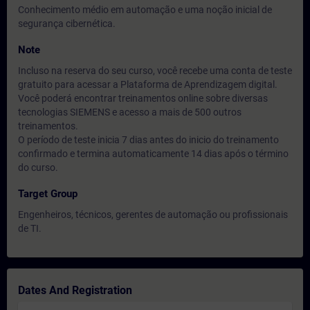
Conhecimento médio em automação e uma noção inicial de
segurança cibernética.
Note
Incluso na reserva do seu curso, você recebe uma conta de teste
gratuito para acessar a Plataforma de Aprendizagem digital.
Você poderá encontrar treinamentos online sobre diversas
tecnologias SIEMENS e acesso a mais de 500 outros
treinamentos.
O período de teste inicia 7 dias antes do inicio do treinamento
confirmado e termina automaticamente 14 dias após o término
do curso.
Target Group
Engenheiros, técnicos, gerentes de automação ou profissionais
de TI.
Dates And Registration