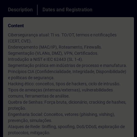
Description
Dates and Registration
Content
Cibersegurança atual: TI vs. TO/OT, termos e notificações
(CERT, CVE).
Endereçamento (MAC/IP), Roteamento, Firewalls.
Segmentação (VLANs, DMZ), VPN, Certificados.
Introdução a NIST e IEC 62443 (SL 1-4).
Segmentação prática em indústrias de processo e manufatura.
Princípios CIA (Confidencialidade, Integridade, Disponibilidade)
e políticas de segurança.
Hacking ético: conceitos, tipos de hackers, ciclo de intrusão.
Tipos de ameaças (internas/externas), vulnerabilidades
comuns, ferramentas de análise.
Quebra de Senhas: Força bruta, dicionário, cracking de hashes,
proteção.
Engenharia Social: Conceitos, vetores (phishing, vishing),
prevenção, simulações.
Ataques de Rede: Sniffing, spoofing, DoS/DDoS, exploração de
protocolos, mitigação.