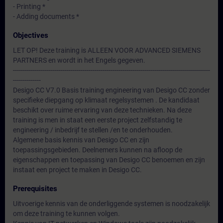
- Printing *
- Adding documents *
Objectives
LET OP! Deze training is ALLEEN VOOR ADVANCED SIEMENS
PARTNERS en wordt in het Engels gegeven.
---------------------------------------------------------------------------------------------------
--------------
Desigo CC V7.0 Basis training engineering van Desigo CC zonder
specifieke diepgang op klimaat regelsystemen . De kandidaat
beschikt over ruime ervaring van deze technieken. Na deze
training is men in staat een eerste project zelfstandig te
engineering / inbedrijf te stellen /en te onderhouden.
Algemene basis kennis van Desigo CC en zijn
toepassingsgebieden. Deelnemers kunnen na afloop de
eigenschappen en toepassing van Desigo CC benoemen en zijn
instaat een project te maken in Desigo CC.
Prerequisites
Uitvoerige kennis van de onderliggende systemen is noodzakelijk
om deze training te kunnen volgen.