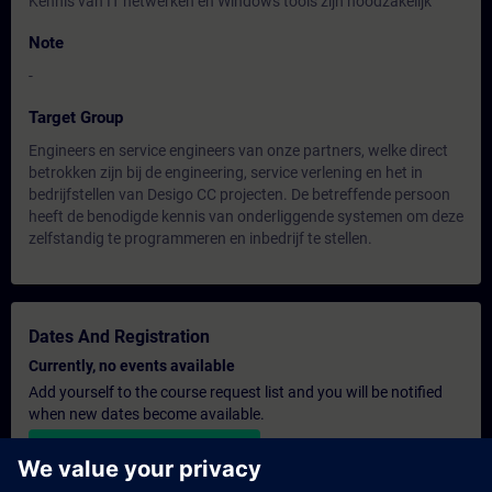
Kennis van IT netwerken en Windows tools zijn noodzakelijk
Note
-
Target Group
Engineers en service engineers van onze partners, welke direct
betrokken zijn bij de engineering, service verlening en het in
bedrijfstellen van Desigo CC projecten. De betreffende persoon
heeft de benodigde kennis van onderliggende systemen om deze
zelfstandig te programmeren en inbedrijf te stellen.
Dates And Registration
Currently, no events available
Add yourself to the course request list and you will be notified
when new dates become available.
Activate notification service