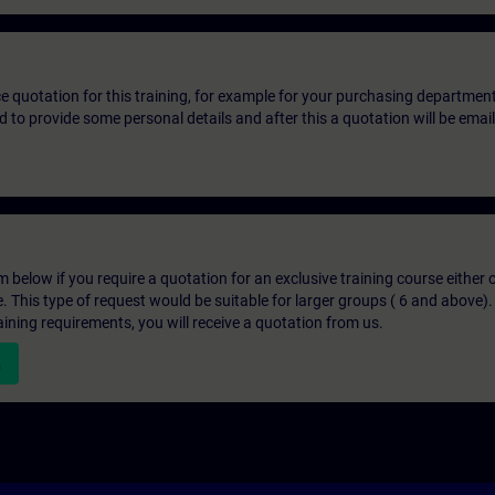
ice quotation for this training, for example for your purchasing departmen
eed to provide some personal details and after this a quotation will be emai
below if you require a quotation for an exclusive training course either on
e. This type of request would be suitable for larger groups ( 6 and above).
aining requirements, you will receive a quotation from us.
n