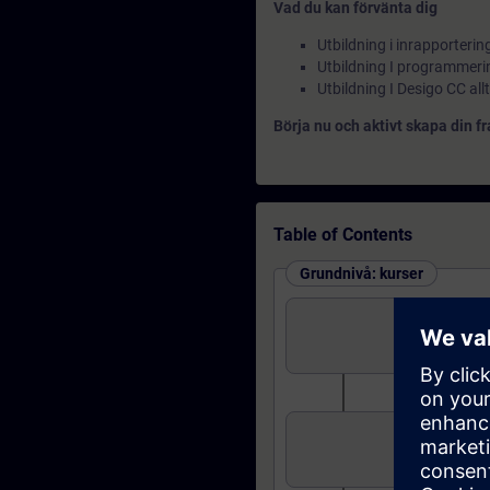
Vad du kan förvänta dig
Utbildning i inrapporter
Utbildning I programmeri
Utbildning I Desigo CC allt
Börja nu och aktivt skapa din 
Table of Contents
Grundnivå: kurser