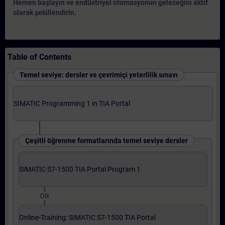
Hemen başlayın ve endüstriyel otomasyonun geleceğini aktif
olarak şekillendirin.
Table of Contents
Temel seviye: dersler ve çevrimiçi yeterlilik sınavı
SIMATIC Programming 1 in TIA Portal
Çeşitli öğrenme formatlarında temel seviye dersler
SIMATIC S7-1500 TIA Portal Program 1
OR
Online-Training: SIMATIC S7-1500 TIA Portal