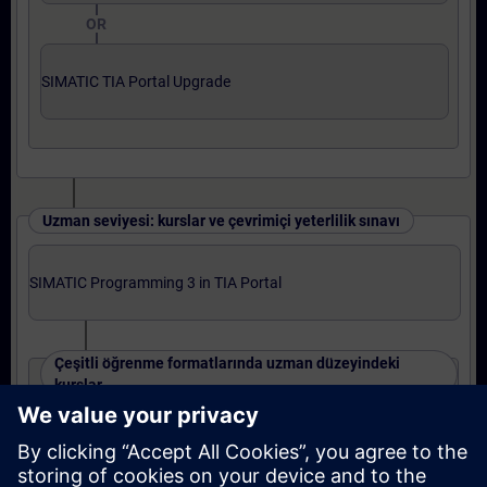
OR
SIMATIC TIA Portal Upgrade
Uzman seviyesi: kurslar ve çevrimiçi yeterlilik sınavı
SIMATIC Programming 3 in TIA Portal
Çeşitli öğrenme formatlarında uzman düzeyindeki
kurslar
SIMATIC S7-1500 TIA Portal Program 3
OR