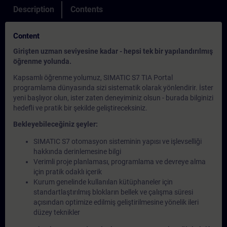
Description
Contents
Content
Girişten uzman seviyesine kadar - hepsi tek bir yapılandırılmış
öğrenme yolunda.
Kapsamlı öğrenme yolumuz, SIMATIC S7 TIA Portal
programlama dünyasında sizi sistematik olarak yönlendirir. İster
yeni başlıyor olun, ister zaten deneyiminiz olsun - burada bilginizi
hedefli ve pratik bir şekilde geliştireceksiniz.
Bekleyebileceğiniz şeyler:
SIMATIC S7 otomasyon sisteminin yapısı ve işlevselliği
hakkında derinlemesine bilgi
Verimli proje planlaması, programlama ve devreye alma
için pratik odaklı içerik
Kurum genelinde kullanılan kütüphaneler için
standartlaştırılmış blokların bellek ve çalışma süresi
açısından optimize edilmiş geliştirilmesine yönelik ileri
düzey teknikler