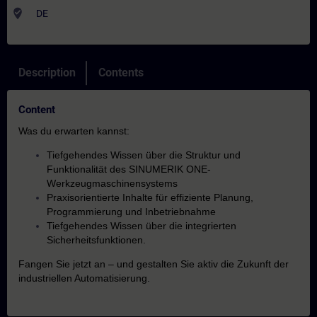
where_to_vote
DE
Description
Contents
Content
Was du erwarten kannst:
Tiefgehendes Wissen über die Struktur und
Funktionalität des SINUMERIK ONE-
Werkzeugmaschinensystems
Praxisorientierte Inhalte für effiziente Planung,
Programmierung und Inbetriebnahme
Tiefgehendes Wissen über die integrierten
Sicherheitsfunktionen.
Fangen Sie jetzt an – und gestalten Sie aktiv die Zukunft der
industriellen Automatisierung.