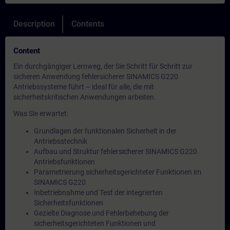
Description
Contents
Content
Ein durchgängiger Lernweg, der Sie Schritt für Schritt zur
sicheren Anwendung fehlersicherer SINAMICS G220
Antriebssysteme führt – ideal für alle, die mit
sicherheitskritischen Anwendungen arbeiten.
Was Sie erwartet:
Grundlagen der funktionalen Sicherheit in der
Antriebsstechnik
Aufbau und Struktur fehlersicherer SINAMICS G220
Antriebsfunktionen
Parametrierung sicherheitsgerichteter Funktionen im
SINAMICS G220
Inbetriebnahme und Test der integrierten
Sicherheitsfunktionen
Gezielte Diagnose und Fehlerbehebung der
sicherheitsgerichteten Funktionen und