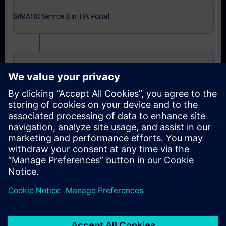
SIMATIC Service 3 in TIA Portal
SIMATIC Service 3 in TIA Portal (Präsenz-Training)
Abschließende Zertifizierung
Automatisierungstechniker/in Service entspr.
ZVEI in TIA Portal (Präsenz-Test)