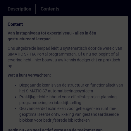
Description
Contents
Content
Van instapniveau tot expertniveau - alles in één
gestructureerd leerpad.
Ons uitgebreide leerpad leidt u systematisch door de wereld van
SIMATIC S7 TIA Portal programmeren. Of u nu net begint of al
ervaring hebt - hier bouwt u uw kennis doelgericht en praktisch
op.
Wat u kunt verwachten:
Diepgaande kennis van de structuur en functionaliteit van
het SIMATIC S7 automatiseringssysteem
Praktijkgerichte inhoud voor efficiënte projectplanning,
programmering en inbedrijfstelling
Geavanceerde technieken voor geheugen- en runtime-
geoptimaliseerde ontwikkeling van gestandaardiseerde
blokken voor bedrijfsbrede bibliotheken
Begin nu - en geef actief vorm aan de toekomst van