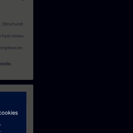
L (Structured
e haut niveau
 complexes en
rielle.