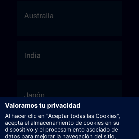
Australia
India
Japón