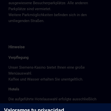
ausgewiesene Besucherparkplätze. Alle anderen
Parkplätze sind vermietet.
Weitere Parkmöglichkeiten befinden sich in den
umliegenden Straßen.
Hinweise
Verpflegung
Unser Siemens-Kasino bietet Ihnen eine große
Menüauswahl.
Kaffee und Wasser erhalten Sie unentgeltlich.
Hotels
Die aufgeführte Hotelauswahl erfolgte ausschließlich
anhand der Nähe der Hotels zum Kursort bzw. anhand