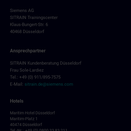
Siemens AG
SITRAIN Trainingscenter
Klaus-Bungert-Str. 6
40468 Düsseldorf
Ansprechpartner
SITRAIN Kundenberatung Düsseldorf
Frau Sole-Lardiez
Tel.: +49 (0) 911/895-7575
E-Mail:
sitrain.de@siemens.com
Hotels
Maritim Hotel Düsseldorf
Maritim-Platz 1
40474 Düsseldorf
Tel.-Nr.: +49 (0) 0800 33 83 211