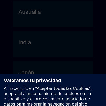
Australia
India
Japón