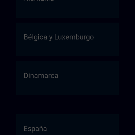
Bélgica y Luxemburgo
Dinamarca
España