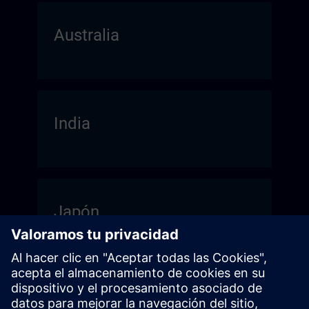
Australia
India
Japón