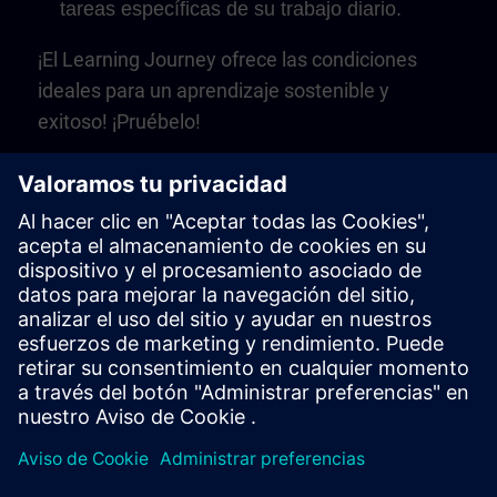
tareas específicas de su trabajo diario.
¡El Learning Journey ofrece las condiciones
ideales para un aprendizaje sostenible y
exitoso! ¡Pruébelo!
Play
Video