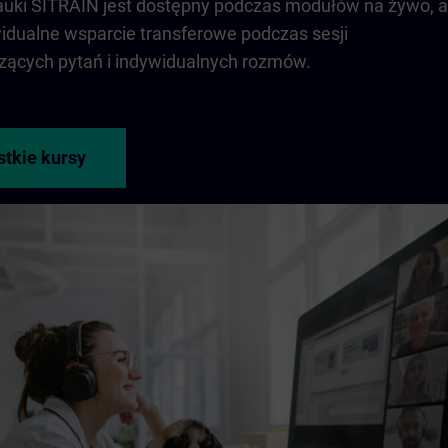
nauki SITRAIN jest dostępny podczas modułów na żywo, a
idualne wsparcie transferowe podczas sesji
ących pytań i indywidualnych rozmów.
stkie kursy