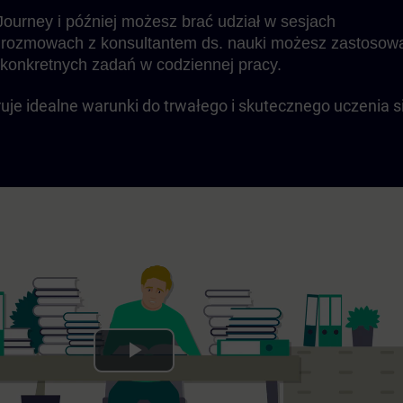
ourney i później możesz brać udział w sesjach
rozmowach z konsultantem ds. nauki możesz zastosow
konkretnych zadań w codziennej pracy.
uje idealne warunki do trwałego i skutecznego uczenia s
Play