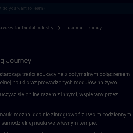
s
SITRAIN
chevron_right
rvices for Digital Industry
Learning Journey
ng Journey
starczają treści edukacyjne z optymalnym połączeniem
elnej nauki oraz prowadzonych modułów na żywo.
czysz się online razem z innymi, wspierany przez
.
nauki można idealnie zintegrować z Twoim codziennym
 samodzielnej nauki we własnym tempie.