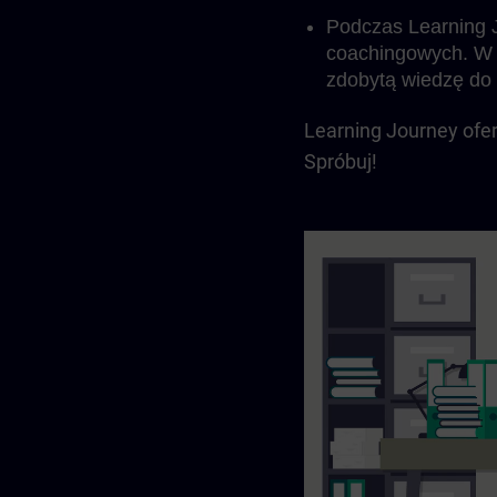
Podczas Learning J
coachingowych. W 
zdobytą wiedzę do 
Learning Journey ofer
Spróbuj!