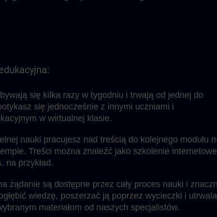
edukacyjna:
wają się kilka razy w tygodniu i trwają od jednej do
potykasz się jednocześnie z innymi uczniami i
acyjnym w wirtualnej klasie.
nej nauki pracujesz nad treścią do kolejnego modułu n
mpie. Treści można znaleźć jako szkolenie internetowe
 na przykład.
na żądanie są dostępne przez cały proces nauki i znaczn
ogłębić wiedzę, poszerzać ją poprzez wycieczki i utrwal
wybranym materiałom od naszych specjalistów.