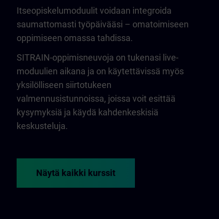
Itseopiskelumoduulit voidaan integroida
saumattomasti työpäivääsi – omatoimiseen
oppimiseen omassa tahdissa.
SITRAIN-oppimisneuvoja on tukenasi live-
moduulien aikana ja on käytettävissä myös
yksilölliseen siirtotukeen
valmennusistunnoissa, joissa voit esittää
kysymyksiä ja käydä kahdenkeskisiä
keskusteluja.
Näytä kaikki kurssit