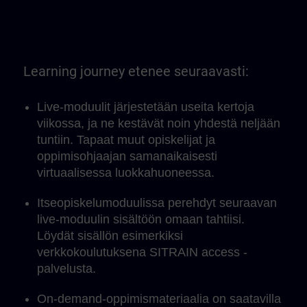
Learning journey etenee seuraavasti:
Live-moduulit järjestetään useita kertoja
viikossa, ja ne kestävät noin yhdestä neljään
tuntiin. Tapaat muut opiskelijat ja
oppimisohjaajan samanaikaisesti
virtuaalisessa luokkahuoneessa.
Itseopiskelumoduulissa perehdyt seuraavan
live-moduulin sisältöön omaan tahtiisi.
Löydät sisällön esimerkiksi
verkkokoulutuksena SITRAIN access -
palvelusta.
On-demand-oppimismateriaalia on saatavilla