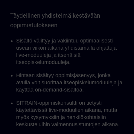
Täydellinen yhdistelmä kestävään
oppimistulokseen
Sisältö välittyy ja vakiintuu optimaalisesti
usean viikon aikana yhdistämällä ohjattuja
live-moduuleja ja itsenäisiä
itseopiskelumoduuleja.
Hintaan sisältyy oppimisjäsenyys, jonka
avulla voit suorittaa itseopiskelumoduuleja ja
käyttää on-demand-sisältöä.
SITRAIN-oppimiskonsultti on tietysti
käytettävissä live-moduulien aikana, mutta
myös kysymyksiin ja henkilökohtaisiin
keskusteluihin valmennusistuntojen aikana.