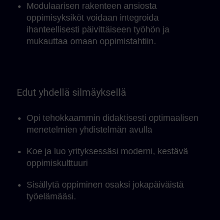
Modulaarisen rakenteen ansiosta
oppimisyksiköt voidaan integroida
ihanteellisesti päivittäiseen työhön ja
mukauttaa omaan oppimistahtiin.
Edut yhdellä silmäyksellä
Opi tehokkaammin didaktisesti optimaalisen
menetelmien yhdistelmän avulla
Koe ja luo yrityksessäsi moderni, kestävä
oppimiskulttuuri
Sisällytä oppiminen osaksi jokapäiväistä
työelämääsi.