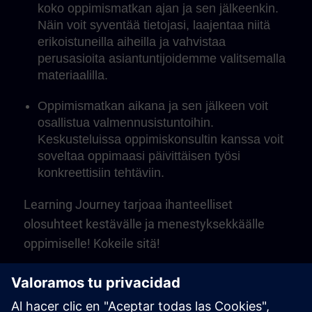
koko oppimismatkan ajan ja sen jälkeenkin.
Näin voit syventää tietojasi, laajentaa niitä
erikoistuneilla aiheilla ja vahvistaa
perusasioita asiantuntijoidemme valitsemalla
materiaalilla.
Oppimismatkan aikana ja sen jälkeen voit
osallistua valmennusistuntoihin.
Keskusteluissa oppimiskonsultin kanssa voit
soveltaa oppimaasi päivittäisen työsi
konkreettisiin tehtäviin.
Learning Journey tarjoaa ihanteelliset
olosuhteet kestävälle ja menestyksekkäälle
oppimiselle! Kokeile sitä!