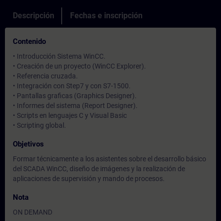
Descripción
Fechas e inscripción
Contenido
• Introducción Sistema WinCC.
• Creación de un proyecto (WinCC Explorer).
• Referencia cruzada.
• Integración con Step7 y con S7-1500.
• Pantallas graficas (Graphics Designer).
• Informes del sistema (Report Designer).
• Scripts en lenguajes C y Visual Basic
• Scripting global.
Objetivos
Formar técnicamente a los asistentes sobre el desarrollo básico
del SCADA WinCC, diseño de imágenes y la realización de
aplicaciones de supervisión y mando de procesos.
Nota
ON DEMAND