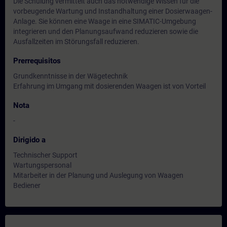
Die Schulung vermittelt auch das notwendige Wissen für die
vorbeugende Wartung und Instandhaltung einer Dosierwaagen-
Anlage. Sie können eine Waage in eine SIMATIC-Umgebung
integrieren und den Planungsaufwand reduzieren sowie die
Ausfallzeiten im Störungsfall reduzieren.
Prerrequisitos
Grundkenntnisse in der Wägetechnik
Erfahrung im Umgang mit dosierenden Waagen ist von Vorteil
Nota
-
Dirigido a
Technischer Support
Wartungspersonal
Mitarbeiter in der Planung und Auslegung von Waagen
Bediener