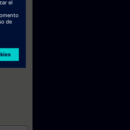
xamen bestaat