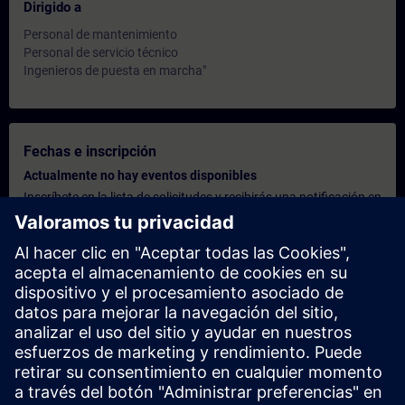
Dirigido a
Personal de mantenimiento
Personal de servicio técnico
Ingenieros de puesta en marcha"
Fechas e inscripción
Actualmente no hay eventos disponibles
Inscríbete en la lista de solicitudes y recibirás una notificación en
cuanto haya nuevas fechas disponibles.
Activar el servicio de notificación
Oferta personalizada
¿Necesita una oferta personalizada? Indíquenos sus datos
personales y le enviaremos inmediatamente una oferta
personalizada a su dirección de correo electrónico.