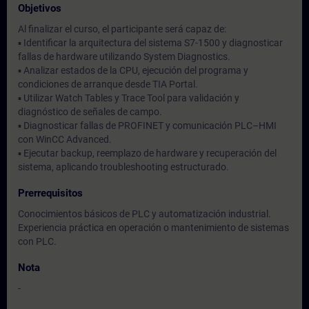
Objetivos
Al finalizar el curso, el participante será capaz de:
▪ Identificar la arquitectura del sistema S7-1500 y diagnosticar
fallas de hardware utilizando System Diagnostics.
▪ Analizar estados de la CPU, ejecución del programa y
condiciones de arranque desde TIA Portal.
▪ Utilizar Watch Tables y Trace Tool para validación y
diagnóstico de señales de campo.
▪ Diagnosticar fallas de PROFINET y comunicación PLC–HMI
con WinCC Advanced.
▪ Ejecutar backup, reemplazo de hardware y recuperación del
sistema, aplicando troubleshooting estructurado.
Prerrequisitos
Conocimientos básicos de PLC y automatización industrial.
Experiencia práctica en operación o mantenimiento de sistemas
con PLC.
Nota
-