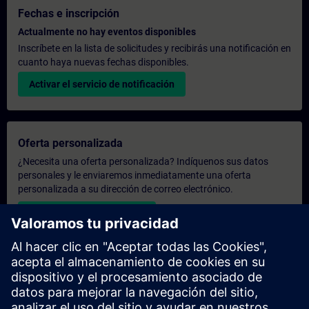
Fechas e inscripción
Actualmente no hay eventos disponibles
Inscríbete en la lista de solicitudes y recibirás una notificación en
cuanto haya nuevas fechas disponibles.
Activar el servicio de notificación
Oferta personalizada
¿Necesita una oferta personalizada? Indíquenos sus datos
personales y le enviaremos inmediatamente una oferta
personalizada a su dirección de correo electrónico.
Enviar una oferta personal
Solicitar presupuesto exclusivo
¿Necesita una formación más especializada y busca un
presupuesto para una formación exclusiva, ya sea presencial,