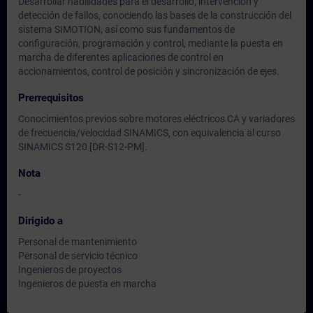
Desarrollar habilidades para el desarrollo, intervención y
detección de fallos, conociendo las bases de la construcción del
sistema SIMOTION, así como sus fundamentos de
configuración, programación y control, mediante la puesta en
marcha de diferentes aplicaciones de control en
accionamientos, control de posición y sincronización de ejes.
Prerrequisitos
Conocimientos previos sobre motores eléctricos CA y variadores
de frecuencia/velocidad SINAMICS, con equivalencia al curso
SINAMICS S120 [DR-S12-PM].
Nota
-
Dirigido a
Personal de mantenimiento
Personal de servicio técnico
Ingenieros de proyectos
Ingenieros de puesta en marcha