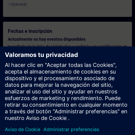
• Operatør
Fechas e inscripción
Actualmente no hay eventos disponibles
Inscríbete en la lista de solicitudes y recibirás una notificación en
cuanto haya nuevas fechas disponibles.
Activar el servicio de notificación
Oferta personalizada
¿Necesita una oferta personalizada? Indíquenos sus datos
personales y le enviaremos inmediatamente una oferta
personalizada a su dirección de correo electrónico.
Enviar una oferta personal