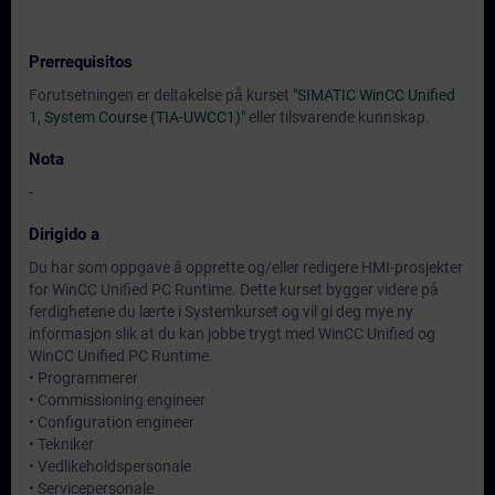
Prerrequisitos
Forutsetningen er deltakelse på kurset
"SIMATIC WinCC Unified
1, System Course (TIA-UWCC1)"
eller tilsvarende kunnskap.
Nota
-
Dirigido a
Du har som oppgave å opprette og/eller redigere HMI-prosjekter
for WinCC Unified PC Runtime. Dette kurset bygger videre på
ferdighetene du lærte i Systemkurset og vil gi deg mye ny
informasjon slik at du kan jobbe trygt med WinCC Unified og
WinCC Unified PC Runtime.
• Programmerer
• Commissioning engineer
• Configuration engineer
• Tekniker
• Vedlikeholdspersonale
• Servicepersonale