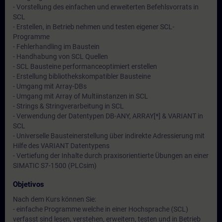
- Vorstellung des einfachen und erweiterten Befehlsvorrats in
SCL
- Erstellen, in Betrieb nehmen und testen eigener SCL-
Programme
- Fehlerhandling im Baustein
- Handhabung von SCL Quellen
- SCL Bausteine performanceoptimiert erstellen
- Erstellung bibliothekskompatibler Bausteine
- Umgang mit Array-DBs
- Umgang mit Array of Multiinstanzen in SCL
- Strings & Stringverarbeitung in SCL
- Verwendung der Datentypen DB-ANY, ARRAY[*] & VARIANT in
SCL
- Universelle Bausteinerstellung über indirekte Adressierung mit
Hilfe des VARIANT Datentypens
- Vertiefung der Inhalte durch praxisorientierte Übungen an einer
SIMATIC S7-1500 (PLCsim)
Objetivos
Nach dem Kurs können Sie:
- einfache Programme welche in einer Hochsprache (SCL)
verfasst sind lesen, verstehen, erweitern, testen und in Betrieb