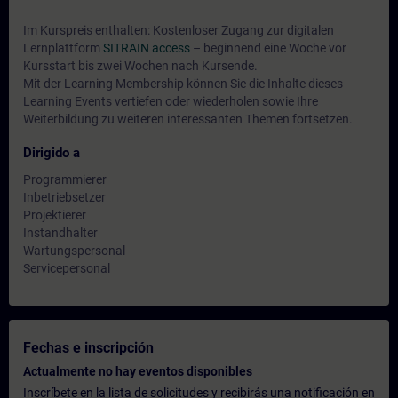
Im Kurspreis enthalten: Kostenloser Zugang zur digitalen
Lernplattform
SITRAIN access
– beginnend eine Woche vor
Kursstart bis zwei Wochen nach Kursende.
Mit der Learning Membership können Sie die Inhalte dieses
Learning Events vertiefen oder wiederholen sowie Ihre
Weiterbildung zu weiteren interessanten Themen fortsetzen.
Dirigido a
Programmierer
Inbetriebsetzer
Projektierer
Instandhalter
Wartungspersonal
Servicepersonal
Fechas e inscripción
Actualmente no hay eventos disponibles
Inscríbete en la lista de solicitudes y recibirás una notificación en