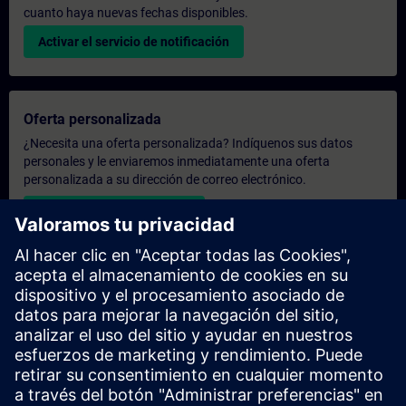
cuanto haya nuevas fechas disponibles.
Activar el servicio de notificación
Oferta personalizada
¿Necesita una oferta personalizada? Indíquenos sus datos
personales y le enviaremos inmediatamente una oferta
personalizada a su dirección de correo electrónico.
Enviar una oferta personal
Solicitar presupuesto exclusivo
¿Necesita una formación más especializada y busca un
presupuesto para una formación exclusiva, ya sea presencial,
virtual o en un centro de formación SITRAIN? Tras facilitarnos
sus datos personales y sus necesidades formativas, le
enviaremos un presupuesto personalizado.