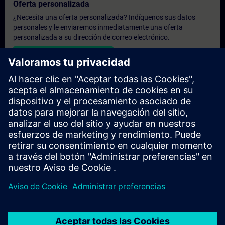
Oferta personalizada
¿Necesita una oferta personalizada? Indíquenos sus datos
personales y le enviaremos inmediatamente una oferta
personalizada a su dirección de correo electrónico.
Enviar una oferta personal
Solicitar presupuesto exclusivo
¿Necesita una formación más especializada y busca un
presupuesto para una formación exclusiva, ya sea presencial,
virtual o en un centro de formación SITRAIN? Tras facilitarnos
sus datos personales y sus necesidades formativas, le
enviaremos un presupuesto personalizado.
Solicitar presupuesto exclusivo