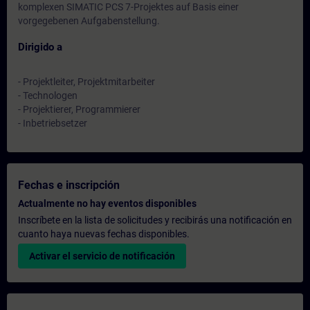
komplexen SIMATIC PCS 7-Projektes auf Basis einer
vorgegebenen Aufgabenstellung.
Dirigido a
- Projektleiter, Projektmitarbeiter
- Technologen
- Projektierer, Programmierer
- Inbetriebsetzer
Fechas e inscripción
Actualmente no hay eventos disponibles
Inscríbete en la lista de solicitudes y recibirás una notificación en
cuanto haya nuevas fechas disponibles.
Activar el servicio de notificación