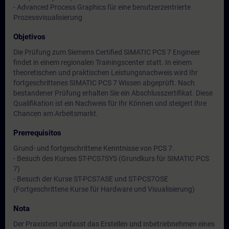
- Advanced Process Graphics für eine benutzerzentrierte
Prozessvisualisierung
Objetivos
Die Prüfung zum Siemens Certified SIMATIC PCS 7 Engineer
findet in einem regionalen Trainingscenter statt. In einem
theoretischen und praktischen Leistungsnachweis wird Ihr
fortgeschrittenes SIMATIC PCS 7 Wissen abgeprüft. Nach
bestandener Prüfung erhalten Sie ein Abschlusszertifikat. Diese
Qualifikation ist ein Nachweis für Ihr Können und steigert Ihre
Chancen am Arbeitsmarkt.
Prerrequisitos
Grund- und fortgeschrittene Kenntnisse von PCS 7.
- Besuch des Kurses ST-PCS7SYS (Grundkurs für SIMATIC PCS
7)
- Besuch der Kurse ST-PCS7ASE und ST-PCS7OSE
(Fortgeschrittene Kurse für Hardware und Visualisierung)
Nota
Der Praxistest umfasst das Erstellen und Inbetriebnehmen eines