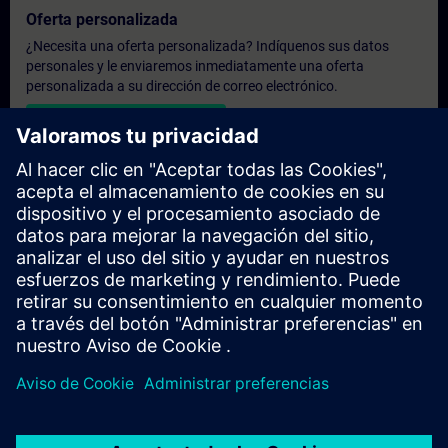
Oferta personalizada
¿Necesita una oferta personalizada? Indíquenos sus datos
personales y le enviaremos inmediatamente una oferta
personalizada a su dirección de correo electrónico.
Enviar una oferta personal
Solicitar presupuesto exclusivo
¿Necesita una formación más especializada y busca un
presupuesto para una formación exclusiva, ya sea presencial,
virtual o en un centro de formación SITRAIN? Tras facilitarnos
sus datos personales y sus necesidades formativas, le
enviaremos un presupuesto personalizado.
Solicitar presupuesto exclusivo