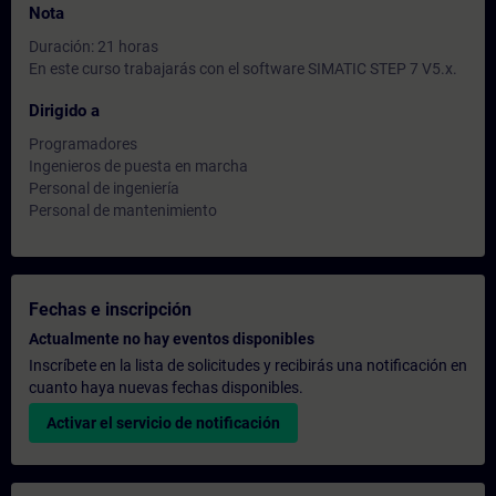
Nota
Duración: 21 horas
En este curso trabajarás con el software SIMATIC STEP 7 V5.x.
Dirigido a
Programadores
Ingenieros de puesta en marcha
Personal de ingeniería
Personal de mantenimiento
Fechas e inscripción
Actualmente no hay eventos disponibles
Inscríbete en la lista de solicitudes y recibirás una notificación en
cuanto haya nuevas fechas disponibles.
Activar el servicio de notificación