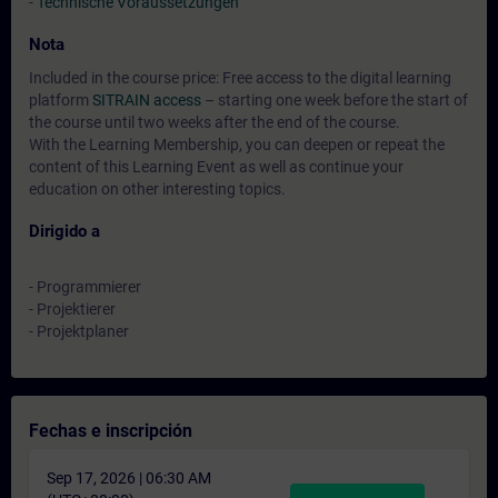
-
Technische Voraussetzungen
Nota
Included in the course price: Free access to the digital learning
platform
SITRAIN access
– starting one week before the start of
the course until two weeks after the end of the course.
With the Learning Membership, you can deepen or repeat the
content of this Learning Event as well as continue your
education on other interesting topics.
Dirigido a
- Programmierer
- Projektierer
- Projektplaner
Fechas e inscripción
Sep 17, 2026 | 06:30 AM