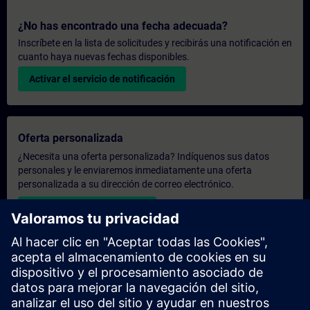
¿No has encontrado una fecha adecuada?
Inscríbete en la lista de solicitudes y recibirás una notificación en
cuanto haya nuevas fechas disponibles.
Activar el servicio de notificación
Oferta personalizada
¿Necesita una oferta personalizada? Indíquenos sus datos
personales y le enviaremos inmediatamente una oferta
personalizada a su dirección de correo electrónico.
Enviar una oferta personal
Solicitar presupuesto exclusivo
¿Necesita una formación más especializada y busca un
presupuesto para una formación exclusiva, ya sea presencial,