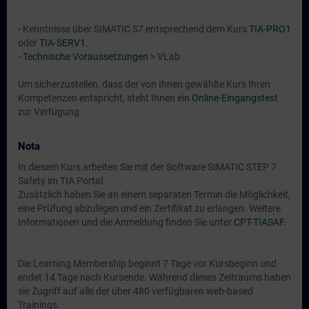
- Kenntnisse über SIMATIC S7 entsprechend dem Kurs
TIA-PRO1
oder
TIA-SERV1
.
-
Technische Voraussetzungen
> VLab
Um sicherzustellen, dass der von Ihnen gewählte Kurs Ihren
Kompetenzen entspricht, steht Ihnen ein
Online-Eingangstest
zur Verfügung.
Nota
In diesem Kurs arbeiten Sie mit der Software SIMATIC STEP 7
Safety im TIA Portal.
Zusätzlich haben Sie an einem separaten Termin die Möglichkeit,
eine Prüfung abzulegen und ein Zertifikat zu erlangen. Weitere
Informationen und die Anmeldung finden Sie unter
CPT-TIASAF
.
Die Learning Membership beginnt 7 Tage vor Kursbeginn und
endet 14 Tage nach Kursende. Während dieses Zeitraums haben
sie Zugriff auf alle der über 480 verfügbaren web-based
Trainings.