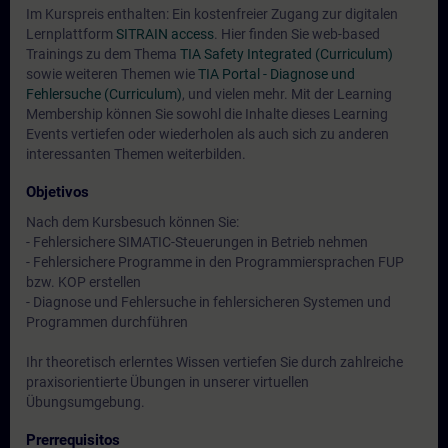
Im Kurspreis enthalten: Ein kostenfreier Zugang zur digitalen
Lernplattform
SITRAIN access
. Hier finden Sie web-based
Trainings zu dem Thema
TIA Safety Integrated (Curriculum)
sowie weiteren Themen wie
TIA Portal - Diagnose und
Fehlersuche (Curriculum)
, und vielen mehr. Mit der Learning
Membership können Sie sowohl die Inhalte dieses Learning
Events vertiefen oder wiederholen als auch sich zu anderen
interessanten Themen weiterbilden.
Objetivos
Nach dem Kursbesuch können Sie:
- Fehlersichere SIMATIC-Steuerungen in Betrieb nehmen
- Fehlersichere Programme in den Programmiersprachen FUP
bzw. KOP erstellen
- Diagnose und Fehlersuche in fehlersicheren Systemen und
Programmen durchführen
Ihr theoretisch erlerntes Wissen vertiefen Sie durch zahlreiche
praxisorientierte Übungen in unserer virtuellen
Übungsumgebung.
Prerrequisitos