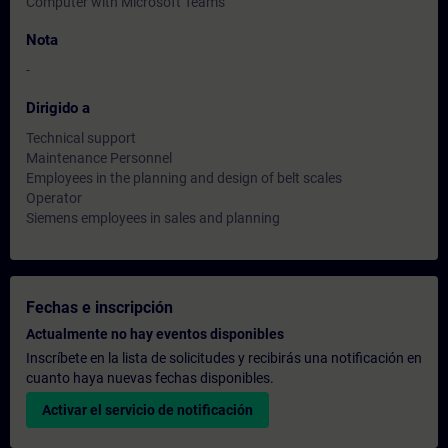
Computer with Microsoft Teams
Nota
-
Dirigido a
Technical support
Maintenance Personnel
Employees in the planning and design of belt scales
Operator
Siemens employees in sales and planning
Fechas e inscripción
Actualmente no hay eventos disponibles
Inscríbete en la lista de solicitudes y recibirás una notificación en
cuanto haya nuevas fechas disponibles.
Activar el servicio de notificación