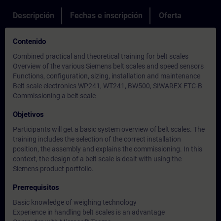
Descripción
Fechas e inscripción
Oferta
Contenido
Combined practical and theoretical training for belt scales
Overview of the various Siemens belt scales and speed sensors
Functions, configuration, sizing, installation and maintenance
Belt scale electronics WP241, WT241, BW500, SIWAREX FTC-B
Commissioning a belt scale
Objetivos
Participants will get a basic system overview of belt scales. The
training includes the selection of the correct installation
position, the assembly and explains the commissioning. In this
context, the design of a belt scale is dealt with using the
Siemens product portfolio.
Prerrequisitos
Basic knowledge of weighing technology
Experience in handling belt scales is an advantage