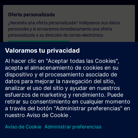
Oferta personalizada
¿Necesita una oferta personalizada? Indíquenos sus datos
personales y le enviaremos inmediatamente una oferta
personalizada a su dirección de correo electrónico.
Enviar una oferta personal
Solicitar presupuesto exclusivo
¿Necesita una formación más especializada y busca un
presupuesto para una formación exclusiva, ya sea presencial,
virtual o en un centro de formación SITRAIN? Tras facilitarnos
sus datos personales y sus necesidades formativas, le
enviaremos un presupuesto personalizado.
Solicitar presupuesto exclusivo