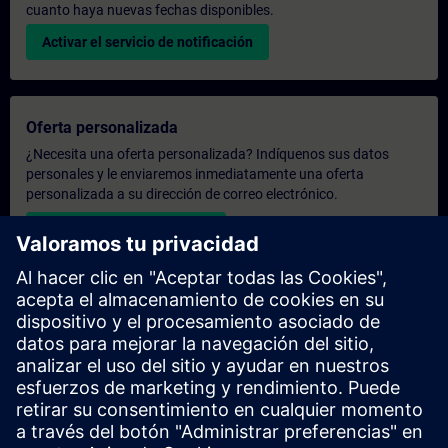
cuanto haya nuevas fechas disponibles.
Activar el servicio de notificación
Oferta personalizada
¿Necesita una oferta personalizada? Indíquenos sus datos
personales y le enviaremos inmediatamente una oferta
personalizada a su dirección de correo electrónico.
Enviar una oferta personal
Solicitar presupuesto exclusivo
¿Necesita una formación más especializada y busca un
presupuesto para una formación exclusiva, ya sea presencial,
virtual o en un centro de formación SITRAIN? Tras facilitarnos
sus datos personales y sus necesidades formativas, le
enviaremos un presupuesto personalizado.