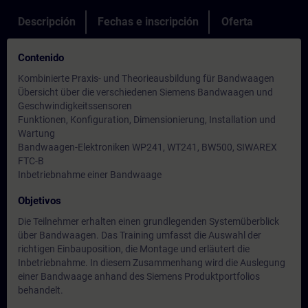
Descripción
Fechas e inscripción
Oferta
Contenido
Kombinierte Praxis- und Theorieausbildung für Bandwaagen
Übersicht über die verschiedenen Siemens Bandwaagen und
Geschwindigkeitssensoren
Funktionen, Konfiguration, Dimensionierung, Installation und
Wartung
Bandwaagen-Elektroniken WP241, WT241, BW500, SIWAREX
FTC-B
Inbetriebnahme einer Bandwaage
Objetivos
Die Teilnehmer erhalten einen grundlegenden Systemüberblick
über Bandwaagen. Das Training umfasst die Auswahl der
richtigen Einbauposition, die Montage und erläutert die
Inbetriebnahme. In diesem Zusammenhang wird die Auslegung
einer Bandwaage anhand des Siemens Produktportfolios
behandelt.