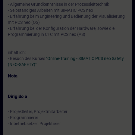
- Allgemeine Grundkenntnisse in der Prozessleittechnik
- Selbständiges Arbeiten mit SIMATIC PCS neo
- Erfahrung beim Engineering und Bedienung der Visualisierung
mit PCS neo (OS)
- Erfahrung bei der Konfiguration der Hardware, sowie die
Programmierung in CFC mit PCS neo (AS)
inhaltlich:
- Besuch des Kurses
"Online-Training - SIMATIC PCS neo Safety
(NEO-SAFETY)"
Nota
-
Dirigido a
- Projektleiter, Projektmitarbeiter
- Programmierer
- Inbetriebsetzer, Projektierer