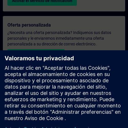
Activar el servicio de notificación
Oferta personalizada
¿Necesita una oferta personalizada? Indíquenos sus datos
personales y le enviaremos inmediatamente una oferta
personalizada a su dirección de correo electrónico.
Enviar una oferta personal
Solicitar presupuesto exclusivo
¿Necesita una formación más especializada y busca un
presupuesto para una formación exclusiva, ya sea presencial,
virtual o en un centro de formación SITRAIN? Tras facilitarnos
sus datos personales y sus necesidades formativas, le
enviaremos un presupuesto personalizado.
Solicitar presupuesto exclusivo