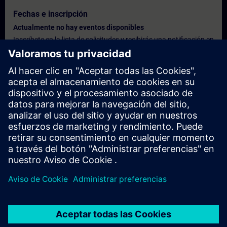
Fechas e inscripción
Actualmente no hay eventos disponibles
Inscríbete en la lista de solicitudes y recibirás una notificación en
cuanto haya nuevas fechas disponibles.
Activar el servicio de notificación
Oferta personalizada
¿Necesita una oferta personalizada? Indíquenos sus datos
personales y le enviaremos inmediatamente una oferta
personalizada a su dirección de correo electrónico.
Enviar una oferta personal