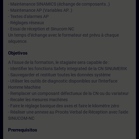
- Maintenance SINAMICS (échange de composants..)
- Maintenance AP (Variables AP..)
- Textes d'alarmes AP
- Réglages réseaux
- Essai de réception et Sinucom NC
Un temps d’échange avec le formateur est prévu à chaque
séquence.
Objetivos
A l’issue de la formation, le stagiaire sera capable de :
- Identifier les fonctions Safety integrated de la CN SINUMERIK
- Sauvegarder et restituer toutes les données système
- Utiliser les outils de diagnostic disponibles sur l'Interface
Homme Machine
- Remplacer un composant défectueux de la CN ou du variateur
- Recaler les mesures machines
- Faire le réglage basique des axes et faire le kilomètre zéro
- Réaliser une annexe au Procès Verbal de Réception avec l'aide
SINUCOM-NC
Prerrequisitos