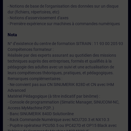
- Notions de base de l'organisation des données sur un disque
dur (fichiers, répertoires, etc)
- Notions d'asservissement d'axes
- Première expérience sur machines à commandes numériques
Nota
N° d’existence du centre de formation SITRAIN : 11 93 00 205 93
Compétences formateur :
Réalisée par des experts assurant au quotidien des missions
techniques auprès des entreprises, formés et qualifiés à la
pédagogie des adultes avec un suivi et une actualisation de
leurs compétences théoriques, pratiques, et pédagogiques.
Remarques complémentaires :
- Ne convient pas aux CN SINUMERIK 828D et CN avec IHM
Advanced
Matériel Pédagogique (à titre indicatif par binôme) :
- Console de programmation (Simatic Manager, SINUCOM-NC,
Access MyMachine P2P..)
- Banc SINUMERIK 840D Solutionline
- Rack Commande Numérique avec NCU720.3 et NX10.3
- Pupitre opérateur PCU50.5 ou IPC427D et OP15 Black avec