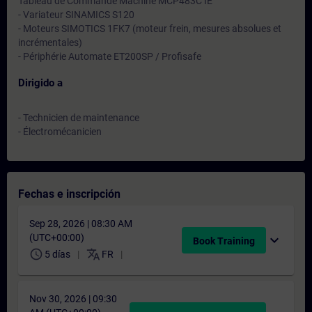
Tableau de Commande Machine MCP483C IE
- Variateur SINAMICS S120
- Moteurs SIMOTICS 1FK7 (moteur frein, mesures absolues et
incrémentales)
- Périphérie Automate ET200SP / Profisafe
Dirigido a
- Technicien de maintenance
- Électromécanicien
Fechas e inscripción
Sep 28, 2026 | 08:30 AM
(UTC+00:00)
expand_more
Book Training
schedule
translate
5 días
FR
Nov 30, 2026 | 09:30