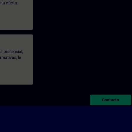
na oferta
a presencial,
rmativas, le
Contacto