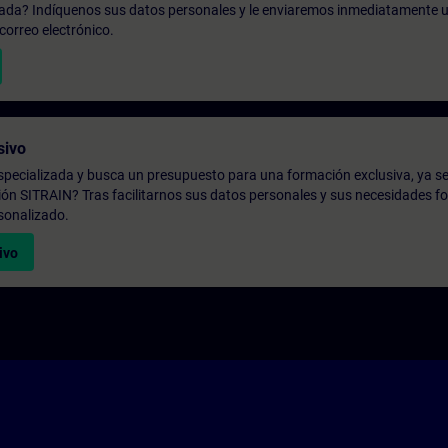
zada? Indíquenos sus datos personales y le enviaremos inmediatamente u
correo electrónico.
sivo
pecializada y busca un presupuesto para una formación exclusiva, ya se
ión SITRAIN? Tras facilitarnos sus datos personales y sus necesidades fo
sonalizado.
ivo