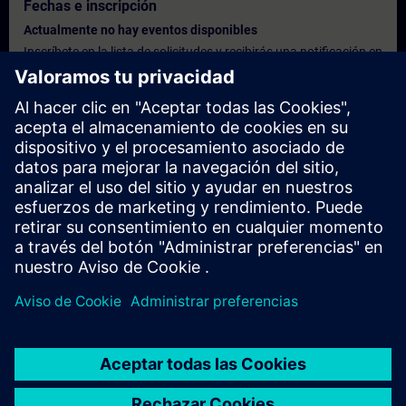
Fechas e inscripción
Actualmente no hay eventos disponibles
Inscríbete en la lista de solicitudes y recibirás una notificación en
cuanto haya nuevas fechas disponibles.
Activar el servicio de notificación
Oferta personalizada
¿Necesita una oferta personalizada? Indíquenos sus datos
personales y le enviaremos inmediatamente una oferta
personalizada a su dirección de correo electrónico.
Enviar una oferta personal