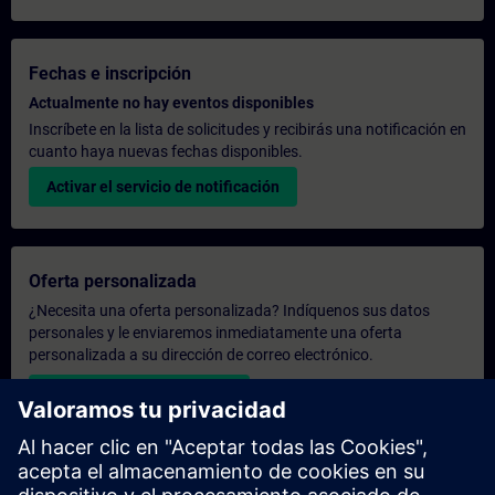
Fechas e inscripción
Actualmente no hay eventos disponibles
Inscríbete en la lista de solicitudes y recibirás una notificación en
cuanto haya nuevas fechas disponibles.
Activar el servicio de notificación
Oferta personalizada
¿Necesita una oferta personalizada? Indíquenos sus datos
personales y le enviaremos inmediatamente una oferta
personalizada a su dirección de correo electrónico.
Enviar una oferta personal
Solicitar presupuesto exclusivo