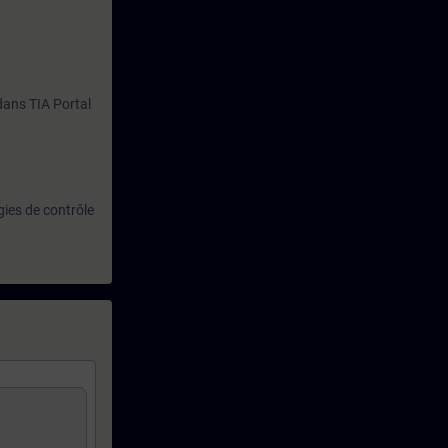
 dans TIA Portal
gies de contrôle