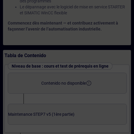
des programmes
Le dépannage avec le logiciel de mise en service STARTER
et SIMATIC WinCC flexible
Commencez dès maintenant — et contribuez activement à
façonner l’avenir de l’automatisation industrielle.
Tabla de Contenido
Niveau de base : cours et test de prérequis en ligne
error_outline
Contenido no disponible
Maintenance STEP7 v5 (1ère partie)