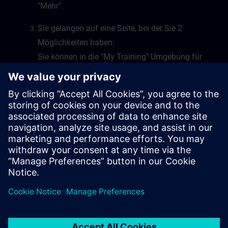
"Mehr".
Sie gelangen auf eine Seite, bei der Sie 2
Möglichkeiten haben:
Sie können in die "My Training" Umgebung für
Learning Events oder Learning Journeys
wechseln, oder Sie wechseln in die "My Plan"
Umgebung von SITRAIN access.