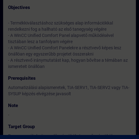
Objectives
- Termékkiválasztáshoz szükséges alap információkkal
rendelkezni fog a hallható az első tanegység végére
- A WinCC Unified Comfort Panel alapvető működésével
tisztában lesz a tanfolyam végére
- A WinCC Unified Comfort Panelekre a résztvevő képes lesz
önállóan egy egyszerűbb projetet összerakni
- A résztvevő iránymutatást kap, hogyan bővítse a témában az
ismereteit önállóan
Prerequisites
Automatizálási alapismeretek, TIA-SERV1, TIA-SERV2 vagy TIA-
SYSUP képzés elvégzése javasolt
Note
-
Target Group
Programozók, beüzemelő mérnökök, tervező mérnökök,