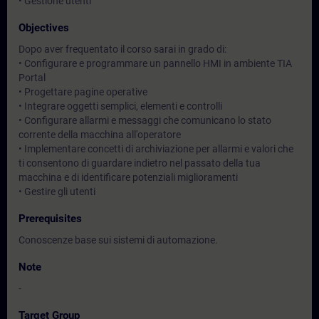
• Gestione utenti
Objectives
Dopo aver frequentato il corso sarai in grado di:
• Configurare e programmare un pannello HMI in ambiente TIA
Portal
• Progettare pagine operative
• Integrare oggetti semplici, elementi e controlli
• Configurare allarmi e messaggi che comunicano lo stato
corrente della macchina all'operatore
• Implementare concetti di archiviazione per allarmi e valori che
ti consentono di guardare indietro nel passato della tua
macchina e di identificare potenziali miglioramenti
• Gestire gli utenti
Prerequisites
Conoscenze base sui sistemi di automazione.
Note
-
Target Group