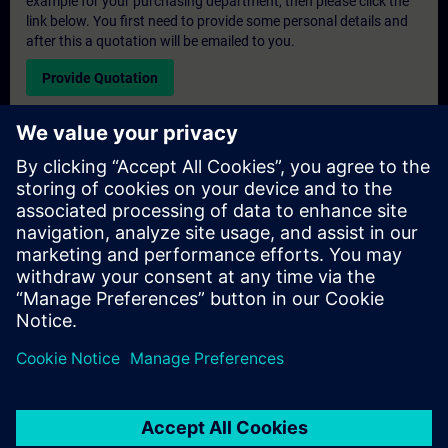
example for your purchasing department, then please click the
link below. You first need to provide some personal details and
after this a quotation will be emailed to you.
Provide Quotation
Exclusive Training Enquiry
Please complete the enquiry form below if you require a
quotation for an exclusive training course either on-site, virtually
or at our SITRAIN training centre. This type of request would be
suitable for larger groups ( 6 and above). After providing your
contact details and your training requirements, you will receive a
quotation from us.
Request Exclusive Quotation