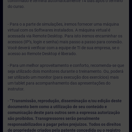
confirmado e termina automaticamente 14 dias após o término
do curso.
- Para o a parte de simulações, iremos fornecer uma máquina
virtual com os Softwares instalados. A máquina virtual é
acessada via Remote Desktop. Para isto iremos encaminhar os
acessos (IP’s, login e senha) mais passo a passo para conexão.
Você deverá verificar com a equipe de TI de sua empresa, se o
acesso ao Remote Desktop é liberado.
- Para um melhor aproveitamento e conforto, recomenda-se que
seja utilizado dois monitores durante o treinamento. Ou, poderá
ser utilizado um monitor (para execução dos exercícios) mais
um tablet para acompanhamento das apresentações do
instrutor.
-
“Transmissão, reprodução, disseminação e/ou edição deste
documento bem como a utilização de seu conteúdo e
comunicação deste para outros sem a expressa autorização
são proibidos. Transgressores serão penalmente
responsabilizados a pagar pelos prejuízos. Todos os direitos
de propriedade criados pela patente concedida ou o registro