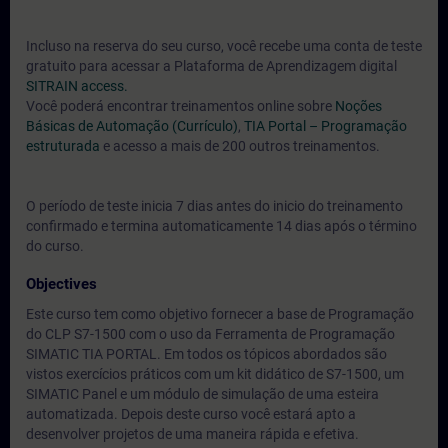
Incluso na reserva do seu curso, você recebe uma conta de teste
gratuito para acessar a Plataforma de Aprendizagem digital
SITRAIN access.
Você poderá encontrar treinamentos online sobre
Noções
Básicas de Automação (Currículo)
,
TIA Portal – Programação
estruturada
e acesso a mais de 200 outros treinamentos.
O período de teste inicia 7 dias antes do inicio do treinamento
confirmado e termina automaticamente 14 dias após o término
do curso.
Objectives
Este curso tem como objetivo fornecer a base de Programação
do CLP S7-1500 com o uso da Ferramenta de Programação
SIMATIC TIA PORTAL. Em todos os tópicos abordados são
vistos exercícios práticos com um kit didático de S7-1500, um
SIMATIC Panel e um módulo de simulação de uma esteira
automatizada. Depois deste curso você estará apto a
desenvolver projetos de uma maneira rápida e efetiva.