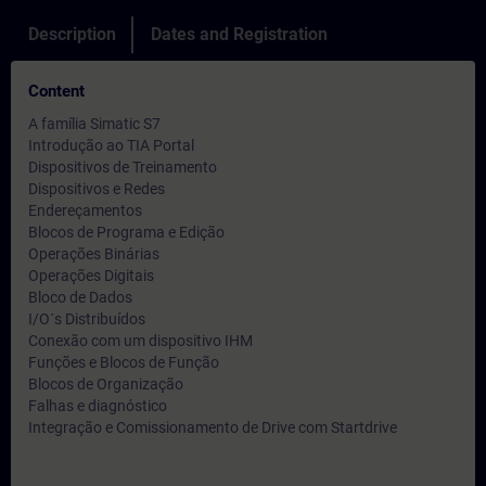
Description
Dates and Registration
Content
A família Simatic S7
Introdução ao TIA Portal
Dispositivos de Treinamento
Dispositivos e Redes
Endereçamentos
Blocos de Programa e Edição
Operações Binárias
Operações Digitais
Bloco de Dados
I/O´s Distribuídos
Conexão com um dispositivo IHM
Funções e Blocos de Função
Blocos de Organização
Falhas e diagnóstico
Integração e Comissionamento de Drive com Startdrive