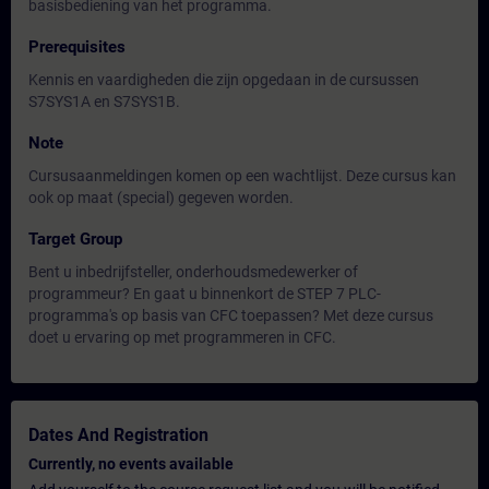
basisbediening van het programma.
Prerequisites
Kennis en vaardigheden die zijn opgedaan in de cursussen
S7SYS1A en S7SYS1B.
Note
Cursusaanmeldingen komen op een wachtlijst. Deze cursus kan
ook op maat (special) gegeven worden.
Target Group
Bent u inbedrijfsteller, onderhoudsmedewerker of
programmeur? En gaat u binnenkort de STEP 7 PLC-
programma's op basis van CFC toepassen? Met deze cursus
doet u ervaring op met programmeren in CFC.
Dates And Registration
Currently, no events available