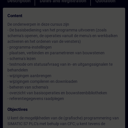
Description
Dates and Registration
Quotation
Content
De onderwerpen in deze cursus zijn
- De basisbediening van het programma uitvoeren (zoals
schema's openen, de operaties vanuit de menu's en werkbalken
activeren en het ordenen van de vensters)
- programma-instellingen
- plaatsen, verbinden en parametreren van bouwstenen
- schema's lezen
- testmode om statusafvraag van in- en uitgangssignalen te
behandelen
- wijzigingen aanbrengen
- wijzigingen compileren en downloaden
- beheren van schema's
- overzicht van basisoperaties en bouwsteenbibliotheken
- referentiegegevens raadplegen
Objectives
U kent de mogelijkheden van de (grafische) programmering van
SIMATIC S7 PLC's met behulp van CFC; u kent tevens de